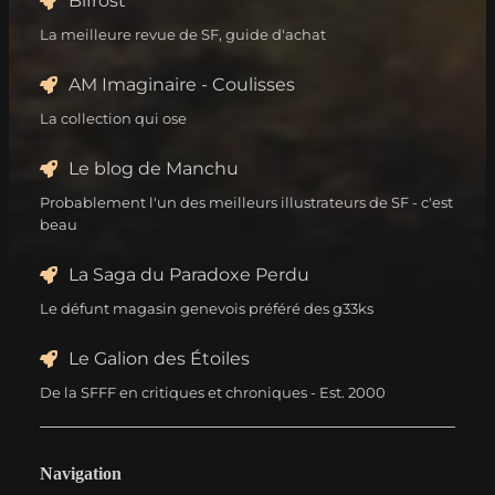
Bifrost
La meilleure revue de SF, guide d'achat
AM Imaginaire - Coulisses
La collection qui ose
Le blog de Manchu
Probablement l'un des meilleurs illustrateurs de SF - c'est
beau
La Saga du Paradoxe Perdu
Le défunt magasin genevois préféré des g33ks
Le Galion des Étoiles
De la SFFF en critiques et chroniques - Est. 2000
Navigation