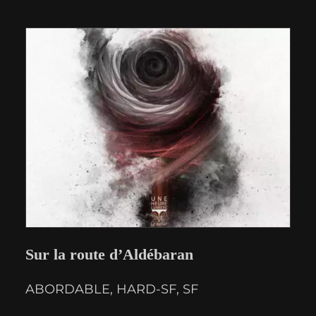
Sur la route d’Aldébaran
ABORDABLE
, 
HARD-SF
, 
SF