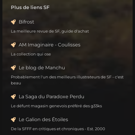
Plus de liens SF
Bifrost
La meilleure revue de SF, guide d'achat
AM Imaginaire - Coulisses
La collection qui ose
Le blog de Manchu
Probablement l'un des meilleurs illustrateurs de SF - c'est
beau
La Saga du Paradoxe Perdu
Le défunt magasin genevois préféré des g33ks
Le Galion des Étoiles
De la SFFF en critiques et chroniques - Est. 2000