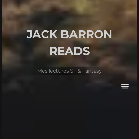
JACK BARRON
READS
Mes lectures SF & Fantasy