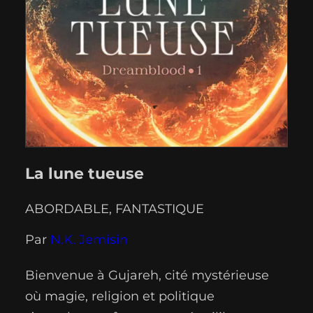
La lune tueuse
ABORDABLE
, 
FANTASTIQUE
Par
N.K. Jemisin
Bienvenue à Gujareh, cité mystérieuse
où magie, religion et politique