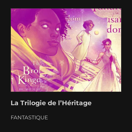
un univers qui sort des sentiers battus de
la fantasy ? Alors suivez N.K. Jemisin
dans ce roman haletant, entre désert…
La Trilogie de l’Héritage
FANTASTIQUE