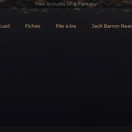
Mes lectures SF & Fantasy
ueil
Fiches
Pile à lire
JacK Barron Read