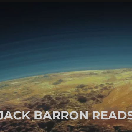
JACK BARRON READ