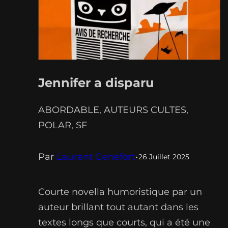
Jennifer a disparu
ABORDABLE
, 
AUTEURS CULTES
, 
POLAR
, 
SF
Par
Laurent Genefort
•
26 Juillet 2025
Courte novella humoristique par un
auteur brillant tout autant dans les
textes longs que courts, qui a été une