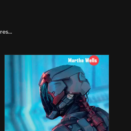
vres…