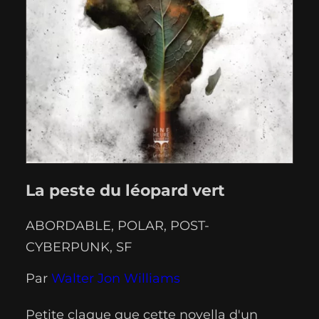
La peste du léopard vert
ABORDABLE
, 
POLAR
, 
POST-
CYBERPUNK
, 
SF
Par
Walter Jon Williams
Petite claque que cette novella d'un