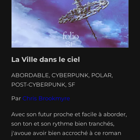
La Ville dans le ciel
ABORDABLE
, 
CYBERPUNK
, 
POLAR
, 
POST-CYBERPUNK
, 
SF
Par
Chris Brookmyre
Avec son futur proche et facile à aborder,
son ton et son rythme bien tranchés,
j'avoue avoir bien accroché à ce roman