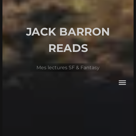
JACK BARRON
READS
Mes lectures SF & Fantasy