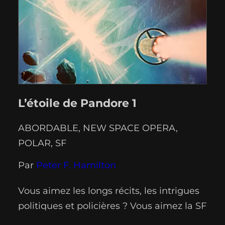
L’étoile de Pandore 1
ABORDABLE
, 
NEW SPACE OPERA
, 
POLAR
, 
SF
Par
Peter F. Hamilton
Vous aimez les longs récits, les intrigues
politiques et policières ? Vous aimez la SF
qui ne se perd pas en explications