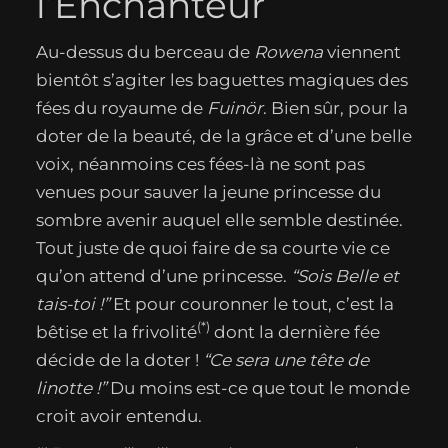
l’Enchanteur
Au-dessus du berceau de
Rowena
viennent
bientôt s’agiter les baguettes magiques des
fées du royaume de
Fuinör
. Bien sûr, pour la
doter de la beauté, de la grâce et d’une belle
voix, néanmoins ces fées-là ne sont pas
venues pour sauver la jeune princesse du
sombre avenir auquel elle semble destinée.
Tout juste de quoi faire de sa courte vie ce
qu’on attend d’une princesse.
“Sois Belle et
tais-toi !”
Et pour couronner le tout, c’est la
(*)
bêtise et la frivolité
dont la dernière fée
décide de la doter !
“Ce sera une tête de
linotte !”
Du moins est-ce que tout le monde
croit avoir entendu.