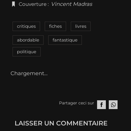
Vincent Madras
Couverture :
critiques
fiches
livres
abordable
fantastique
politique
Chargement…
Partager ceci sur
S
S
h
h
LAISSER UN COMMENTAIRE
a
a