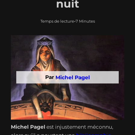
nuit
•
Temps de lecture
7 Minutes
Par
Michel Pagel
Michel Pagel
est injustement méconnu,