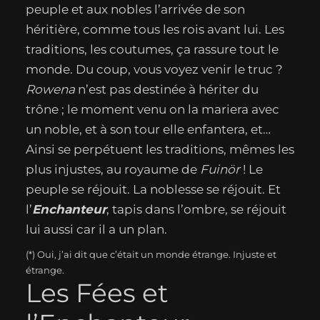
peuple et aux nobles l’arrivée de son
héritière, comme tous les rois avant lui. Les
traditions, les coutumes, ça rassure tout le
monde. Du coup, vous voyez venir le truc ?
Rowena
n’est pas destinée à hériter du
trône ; le moment venu on la mariera avec
un noble, et à son tour elle enfantera, et…
Ainsi se perpétuent les traditions, mêmes les
plus injustes, au royaume de
Fuinör
! Le
peuple se réjouit. La noblesse se réjouit. Et
l’
Enchanteur
, tapis dans l’ombre, se réjouit
lui aussi car il a un plan.
(*) Oui, j’ai dit que c’était un monde étrange. Injuste et
étrange.
Les Fées et