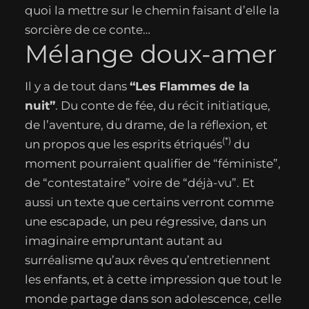
quoi la mettre sur le chemin faisant d’elle la
sorcière de ce conte…
Mélange doux-amer
Il y a de tout dans
“Les Flammes de la
nuit”
. Du conte de fée, du récit initiatique,
de l’aventure, du drame, de la réflexion, et
(*)
un propos que les esprits étriqués
du
moment pourraient qualifier de “féministe”,
de “contestataire” voire de “déjà-vu”. Et
aussi un texte que certains verront comme
une escapade, un peu régressive, dans un
imaginaire empruntant autant au
surréalisme qu’aux rêves qu’entretiennent
les enfants, et à cette impression que tout le
monde partage dans son adolescence, celle