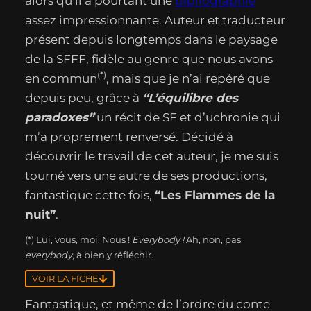
alors qu’il a pourtant une
bibliographie
assez impressionnante. Auteur et traducteur
présent depuis longtemps dans le paysage
de la SFFF, fidèle au genre que nous avons
(*)
en commun
, mais que je n’ai repéré que
depuis peu, grâce à
“L’équilibre des
paradoxes”
un récit de SF et d’uchronie qui
m’a proprement renversé. Décidé à
découvrir le travail de cet auteur, je me suis
tourné vers une autre de ses productions,
fantastique cette fois,
“Les Flammes de la
nuit”
.
(*) Lui, vous, moi. Nous !
Everybody !
Ah, non, pas
everybody
, à bien y réfléchir.
VOIR LA FICHE
Fantastique, et même de l’ordre du conte