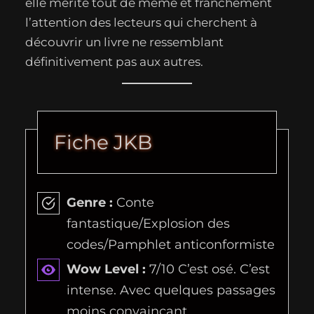
elle mérite tout de même et franchement
l’attention des lecteurs qui cherchent à
découvrir un livre ne ressemblant
définitivement pas aux autres.
Fiche JKB
Genre :
Conte
fantastique/Explosion des
codes/Pamphlet anticonformiste
Wow Level :
7/10 C’est osé. C’est
intense. Avec quelques passages
moins convaincant.