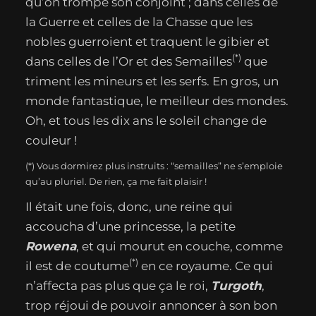
qu’on trompe son conjoint ; dans celles de
la Guerre et celles de la Chasse que les
nobles guerroient et traquent le gibier et
(*)
dans celles de l’Or et des Semailles
que
triment les mineurs et les serfs. En gros, un
monde fantastique, le meilleur des mondes.
Oh, et tous les dix ans le soleil change de
couleur !
(*) Vous dormirez plus instruits : “semailles” ne s’emploie
qu’au pluriel. De rien, ça me fait plaisir !
Il était une fois, donc, une reine qui
accoucha d’une princesse, la petite
Rowena
, et qui mourut en couche, comme
(*)
il est de coutume
en ce royaume. Ce qui
n’affecta pas plus que ça le roi,
Turgoth
,
trop réjoui de pouvoir annoncer à son bon