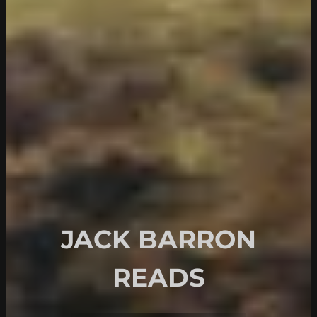
JACK BARRON
READS