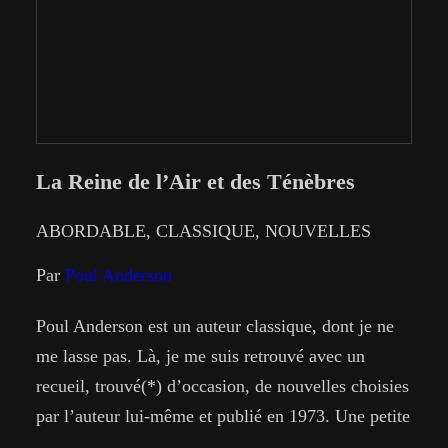
La Reine de l’Air et des Ténèbres
ABORDABLE
, 
CLASSIQUE
, 
NOUVELLES
Par
Poul Anderson
Poul Anderson est un auteur classique, dont je ne
me lasse pas. Là, je me suis retrouvé avec un
recueil, trouvé(*) d’occasion, de nouvelles choisies
par l’auteur lui-même et publié en 1973. Une petite
présentation de sa main ouvre ledit recueil : “Ci-