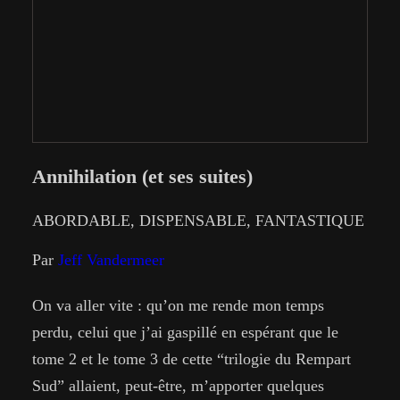
Annihilation (et ses suites)
ABORDABLE
, 
DISPENSABLE
, 
FANTASTIQUE
Par
Jeff Vandermeer
On va aller vite : qu’on me rende mon temps
perdu, celui que j’ai gaspillé en espérant que le
tome 2 et le tome 3 de cette “trilogie du Rempart
Sud” allaient, peut-être, m’apporter quelques