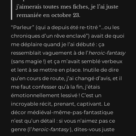
j’aimerais toutes mes fiches, je l’ai juste
remaniée en octobre 23.
“Parleur” (qui a depuis été re-titré “…ou les
chroniques d’un rêve enclavé”) avait de quoi
me déplaire quand je l’ai débuté : ça
ressemblait vaguement à de l’
heroic-fantasy
(sans magie !) et ça m’avait semblé verbeux
et lent à se mettre en place. Inutile de dire
qu’en cours de route, j’ai changé d’avis, et il
me faut confesser qu’à la fin, j’étais
émotionnellement lessivé ! C’est un
incroyable récit, prenant, captivant. Le
décor médiéval-même-pas-fantastique
n’est qu’un détail : si vous n’aimez pas ce
genre (l’
heroic-fantasy
), dites-vous juste