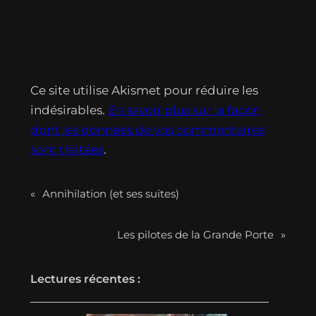
k
p
Ce site utilise Akismet pour réduire les
indésirables.
En savoir plus sur la façon
dont les données de vos commentaires
sont traitées
.
«
Annihilation (et ses suites)
Les pilotes de la Grande Porte
»
Lectures récentes :