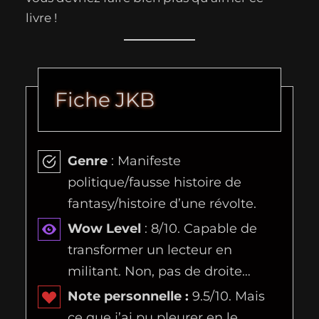
livre !
Fiche JKB
Genre
: Manifeste
politique/fausse histoire de
fantasy/histoire d’une révolte.
Wow Level
: 8/10. Capable de
transformer un lecteur en
militant. Non, pas de droite…
Note personnelle :
9.5/10. Mais
ce que j’ai pu pleurer en le