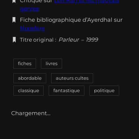
Critique sur
Lorhkan et les mauvais
genres
Fiche bibliographique d’Ayerdhal sur
Noosfere
Parleur
1999
Titre original :
–
fiches
livres
abordable
auteurs cultes
classique
fantastique
politique
Chargement…