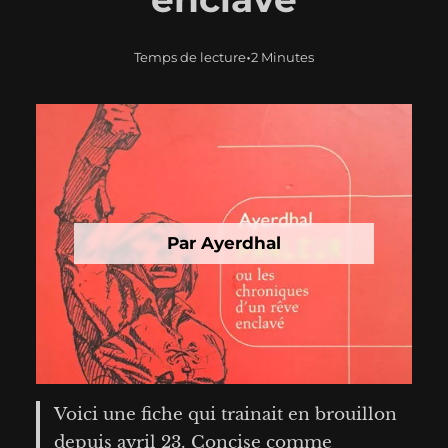
•
Temps de lecture
2 Minutes
Par Ayerdhal
Voici une fiche qui trainait en brouillon
depuis avril 23. Concise comme