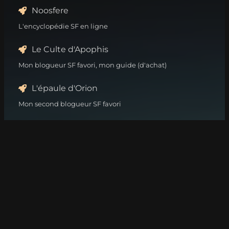
Noosfere
L'encyclopédie SF en ligne
Le Culte d'Apophis
Mon blogueur SF favori, mon guide (d'achat)
L'épaule d'Orion
Mon second blogueur SF favori
Erdorin
Blogueur genevois, chronique plein de choses, dont de la
SF
Planète SF
Communauté de lecteurs et blogueurs de l'imaginaire