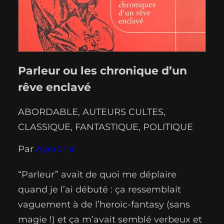
Parleur ou les chronique d’un
rêve enclavé
ABORDABLE
, 
AUTEURS CULTES
, 
CLASSIQUE
, 
FANTASTIQUE
, 
POLITIQUE
Par
Ayerdhal
“Parleur” avait de quoi me déplaire
quand je l’ai débuté : ça ressemblait
vaguement à de l’heroic-fantasy (sans
magie !) et ça m’avait semblé verbeux et