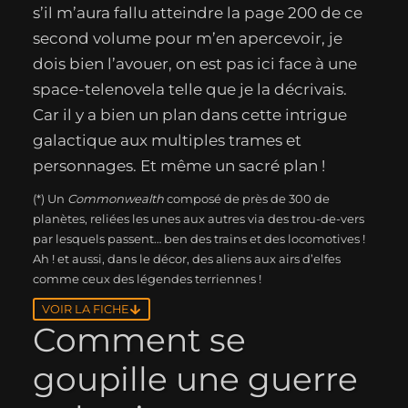
s’il m’aura fallu atteindre la page 200 de ce
second volume pour m’en apercevoir, je
dois bien l’avouer, on est pas ici face à une
space-telenovela telle que je la décrivais.
Car il y a bien un plan dans cette intrigue
galactique aux multiples trames et
personnages. Et même un sacré plan !
(*) Un
Commonwealth
composé de près de 300 de
planètes, reliées les unes aux autres via des trou-de-vers
par lesquels passent… ben des trains et des locomotives !
Ah ! et aussi, dans le décor, des aliens aux airs d’elfes
comme ceux des légendes terriennes !
VOIR LA FICHE
Comment se
goupille une guerre