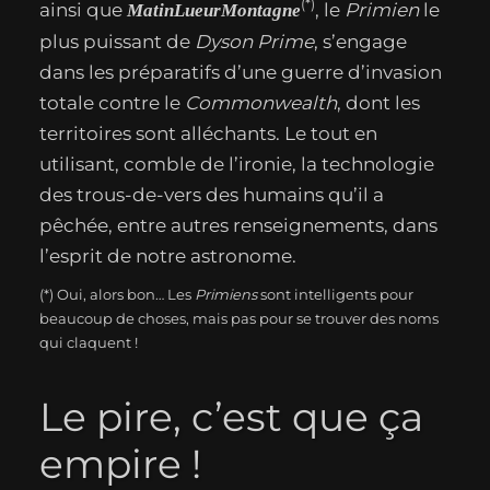
(*)
ainsi que
, le
Primien
le
MatinLueurMontagne
plus puissant de
Dyson Prime
, s’engage
dans les préparatifs d’une guerre d’invasion
totale contre le
Commonwealth
, dont les
territoires sont alléchants. Le tout en
utilisant, comble de l’ironie, la technologie
des trous-de-vers des humains qu’il a
pêchée, entre autres renseignements, dans
l’esprit de notre astronome.
(*) Oui, alors bon… Les
Primiens
sont intelligents pour
beaucoup de choses, mais pas pour se trouver des noms
qui claquent !
Le pire, c’est que ça
empire !