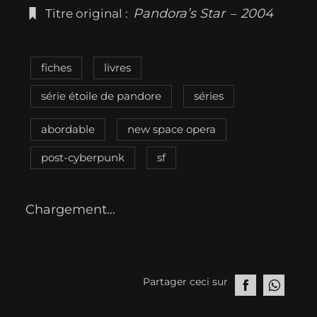
Pandora’s Star
2004
Titre original :
–
fiches
livres
série étoile de pandore
séries
abordable
new space opera
post-cyberpunk
sf
Chargement…
Partager ceci sur
S
S