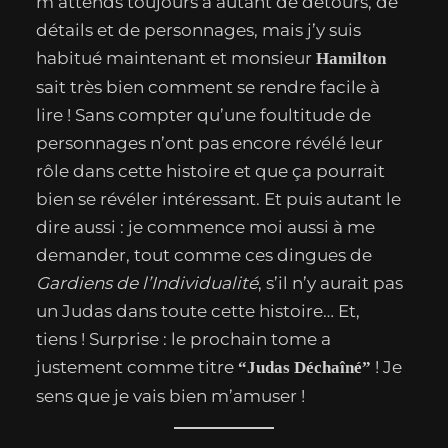
m’attends toujours à autant de détours, de
détails et de personnages, mais j’y suis
habitué maintenant et monsieur
Hamilton
sait très bien comment se rendre facile à
lire ! Sans compter qu’une foultitude de
personnages n’ont pas encore révélé leur
rôle dans cette histoire et que ça pourrait
bien se révéler intéressant. Et puis autant le
dire aussi : je commence moi aussi à me
demander, tout comme ces dingues de
Gardiens de l’Individualité
, s’il n’y aurait pas
un Judas dans toute cette histoire… Et,
tiens ! Surprise : le prochain tome a
justement comme titre
! Je
“Judas Déchaîné”
sens que je vais bien m’amuser !