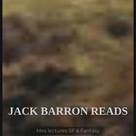
JACK BARRON READS
Mes lectures SF & Fantasy