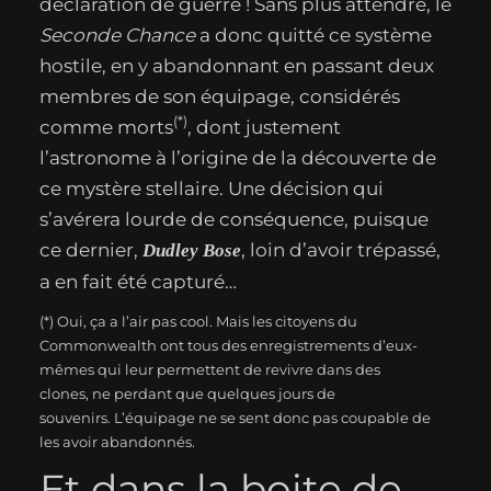
déclaration de guerre ! Sans plus attendre, le
Seconde Chance
a donc quitté ce système
hostile, en y abandonnant en passant deux
membres de son équipage, considérés
(*)
comme morts
, dont justement
l’astronome à l’origine de la découverte de
ce mystère stellaire. Une décision qui
s’avérera lourde de conséquence, puisque
ce dernier,
, loin d’avoir trépassé,
Dudley Bose
a en fait été capturé…
(*) Oui, ça a l’air pas cool. Mais les citoyens du
Commonwealth ont tous des enregistrements d’eux-
mêmes qui leur permettent de revivre dans des
clones, ne perdant que quelques jours de
souvenirs. L’équipage ne se sent donc pas coupable de
les avoir abandonnés.
Et dans la boite de