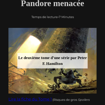
Pandore menacée
•
Temps de lecture
7 Minutes
Le deuxième tome d’une série par Peter
F. Hamilton
Lire la fiche du Tome 1
(Risques de gros
Spoilers