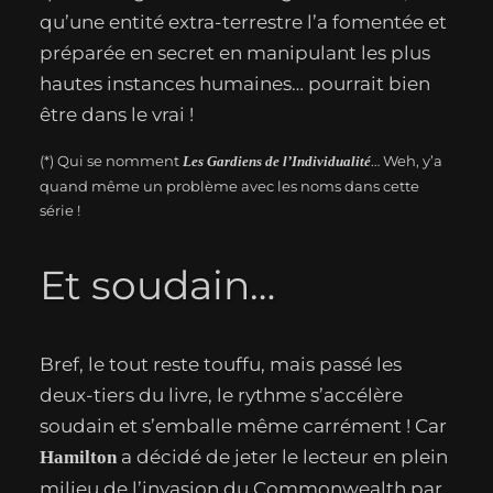
qu’une entité extra-terrestre l’a fomentée et
préparée en secret en manipulant les plus
hautes instances humaines… pourrait bien
être dans le vrai !
(*) Qui se nomment
… Weh, y’a
Les Gardiens de l’Individualité
quand même un problème avec les noms dans cette
série !
Et soudain…
Bref, le tout reste touffu, mais passé les
deux-tiers du livre, le rythme s’accélère
soudain et s’emballe même carrément ! Car
a décidé de jeter le lecteur en plein
Hamilton
milieu de l’invasion du Commonwealth par