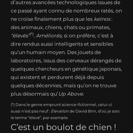
d’autres avancées technologiques issues de
ce passé ayant connu de nombreux ratés, on
ne croise finalement plus que les
keïnos
:
des animaux, chiens, chats ou primates,
(*)
“élevés”
.
Améliorés
, si on préfère, c’est à
dire rendus aussi intelligents et sensibles
qu’un humain moyen. Des jouets de
laboratoires, issus des cerveaux dérangés de
quelques chercheurs en génétique japonais,
qui existent et perdurent déjà depuis
quelques décennies, mais qu’on ne trouve
plus désormais qu’
Up Above
.
(*) Dans le genre emprunt science-fictionnel, celui-ci
aussi n’est pas neuf :
Élevation
de David Brin, d’où je sors
le terme “élevé”, par exemple.
C’est un boulot de chien !