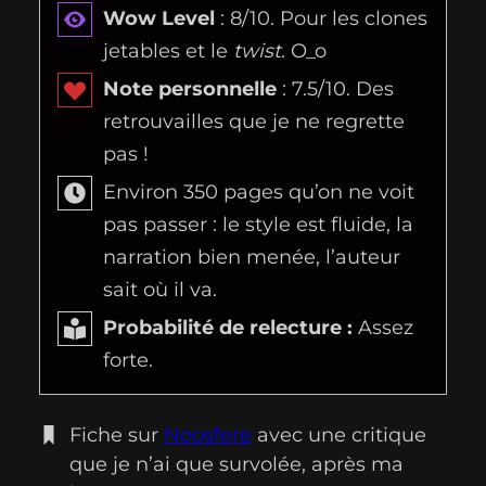
Wow Level
: 8/10. Pour les clones
jetables et le
twist
. O_o
Note personnelle
: 7.5/10. Des
retrouvailles que je ne regrette
pas !
Environ 350 pages qu’on ne voit
pas passer : le style est fluide, la
narration bien menée, l’auteur
sait où il va.
Probabilité de relecture :
Assez
forte.
Fiche sur
Noosfere
avec une critique
que je n’ai que survolée, après ma