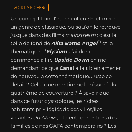
VOIR LA FICHE
Un concept loin d’être neuf en SF, et même
un genre de classique, puisqu’on le retrouve
jusque dans des films
mainstream
: c’est la
(*)
toile de fond de
Alita Battle Angel
et la
thématique d’
Elysium
. J’ai donc
commencé à lire
Upside Down
en me
demandant ce que
Canal
allait bien amener
de nouveau à cette thématique. Juste ce
détail ? Celui que mentionne le résumé du
quatrième de couverture ? À savoir que
dans ce futur dystopique, les riches
habitants privilégiés de ces villes/îles
volantes
Up Above
, étaient les héritiers des
familles de nos GAFA contemporains ? Les