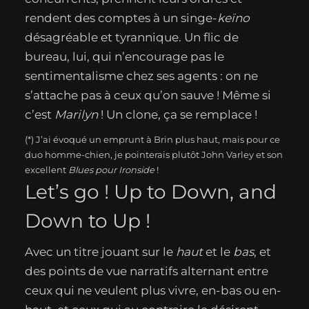
rendent des comptes à un singe-
keïno
désagréable et tyrannique. Un flic de
bureau, lui, qui n’encourage pas le
sentimentalisme chez ses agents : on ne
s’attache pas à ceux qu’on sauve ! Même si
c’est
Marilyn
! Un clone, ça se remplace !
(*) J’ai évoqué un emprunt à Brin plus haut, mais pour ce
duo homme-chien, je pointerais plutôt John Varley et son
excellent
Blues pour Ironside
!
Let’s go ! Up to Down, and
Down to Up !
Avec un titre jouant sur le
haut
et le
bas
, et
des points de vue narratifs alternant entre
ceux qui ne veulent plus vivre, en-bas ou en-