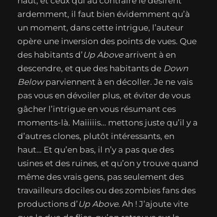
haut, et ceux qui au contraire le désirent
ardemment, il faut bien évidemment qu’à
un moment, dans cette intrigue, l’auteur
opère une inversion des points de vues. Que
des habitants d’
Up Above
arrivent à en
descendre, et que des habitants de
Down
Below
parviennent à en décoller. Je ne vais
pas vous en dévoiler plus, et éviter de vous
gâcher l’intrigue en vous résumant ces
moments-là. Maiiiiis… mettons juste qu’il y a
d’autres clones, plutôt intéressants, en
haut… Et qu’en bas, il n’y a pas que des
usines et des ruines, et qu’on y trouve quand
même des vrais gens, pas seulement des
travailleurs dociles ou des zombies fans des
productions d’
Up Above
. Ah ! J’ajoute vite