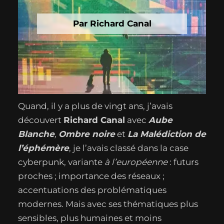
Par Richard Canal
Quand, il y a plus de vingt ans, j’avais
découvert
Richard Canal
avec
Aube
Blanche
,
Ombre noire
et
La Malédiction de
l’éphémère
, je l’avais classé dans la case
cyberpunk, variante
à l’européenne
: futurs
proches ; importance des réseaux ;
accentuations des problématiques
modernes. Mais avec ses thématiques plus
sensibles, plus humaines et moins