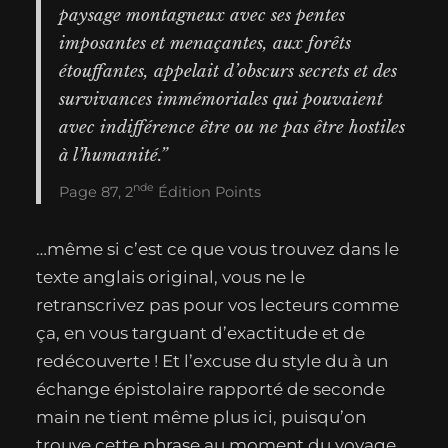
paysage montagneux avec ses pentes
imposantes et menaçantes, aux forêts
étouffantes, appelait d’obscurs secrets et des
survivances immémoriales qui pouvaient
avec indifférence être ou ne pas être hostiles
à l’humanité.”
Nde
Page 87, 2
Édition Points
…même si c’est ce que vous trouvez dans le
texte anglais original, vous ne le
retranscrivez pas pour vos lecteurs comme
ça, en vous targuant d’exactitude et de
redécouverte ! Et l’excuse du style du à un
échange épistolaire rapporté de seconde
main ne tient même plus ici, puisqu’on
trouve cette phrase au moment du voyage