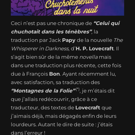
Ceci n’est pas une chronique de
“Celui qui
chuchotait dans les ténèbres”
, la
traduction par Jack
Papy
de la nouvelle
The
Whisperer in Darkness
, d’
H. P. Lovecraft
. Il
s’agit bien sûr de la même
novella
mais
dans une traduction plus récente, cette fois
due à François
Bon
. Ayant récemment lu,
avec satisfaction, sa traduction des
(*)
“Montagnes de la Folie”
, je m’étais dit
que j’allais redécouvrir, grâce à ce
traducteur, des textes de
Lovecraft
que
j’aimais déjà, mais dégagés enfin de leurs
lourdeurs. Autant le dire de suite : j’étais
dans l’erreur !