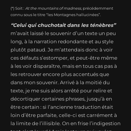
(*) Soit :
At the mountains of madness
, précédemment
connu sous le titre “les Montagnes hallucinées”.
“Celui qui chuchotait dans les ténèbres”
m’avait laissé le souvenir d’un texte un peu
long, à la narration redondante et au style
plutôt pataud. Je m’attendais donc à voir
ces défauts s’estomper, et peut-être même
à les voir disparaître, mais en tous cas pas à
les retrouver encore plus accentués que
dans mon souvenir. Arrivé à la moitié du
texte, je me suis alors arrêté pour relire et
décortiquer certaines phrases, jusqu’à en
être certain : si l’ancienne traduction était
loin d’être parfaite, celle-ci est carrément à
la limite de l’illisible. On en frise l’indigestion