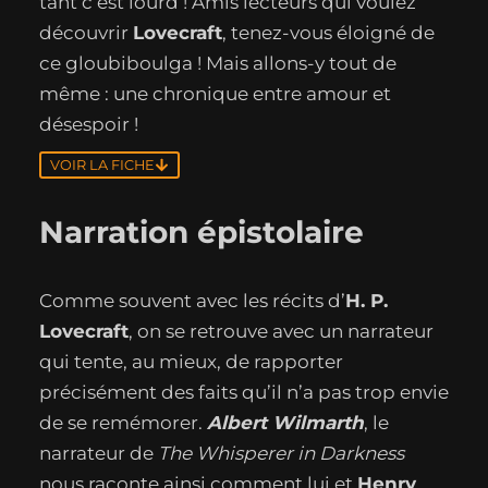
tant c’est lourd ! Amis lecteurs qui voulez
découvrir
Lovecraft
, tenez-vous éloigné de
ce gloubiboulga ! Mais allons‑y tout de
même : une chronique entre amour et
désespoir !
VOIR LA FICHE
Narration épistolaire
Comme souvent avec les récits d’
H. P.
Lovecraft
, on se retrouve avec un narrateur
qui tente, au mieux, de rapporter
précisément des faits qu’il n’a pas trop envie
de se remémorer.
Albert Wilmarth
, le
narrateur de
The Whisperer in Darkness
nous raconte ainsi comment lui et
Henry