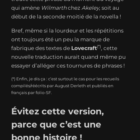
qui amène
Wilmarth
chez
Akeley
, soit au
début de la seconde moitié de la novella !
Bref, même si la lourdeur et les répétitions
ont toujours été un peu la marque de
(*)
fabrique des textes de
Lovecraft
, cette
nouvelle traduction aurait quand même pu
essayer d’alléger ces tournures de phrases !
(*) Enfin, je dis ça : c’est surtout le cas pour les recueils
compilés/réécrits par August Derleth et publiés en
français par folio-SF.
Évitez cette version,
parce que c’est une
bonne histoire !