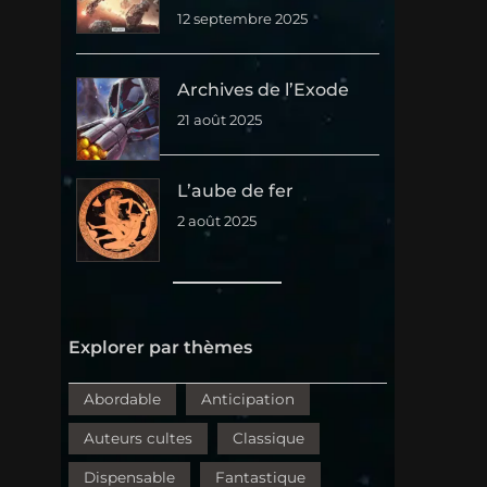
12 septembre 2025
Archives de l’Exode
21 août 2025
L’aube de fer
2 août 2025
Explorer par thèmes
Abordable
Anticipation
Auteurs cultes
Classique
Dispensable
Fantastique