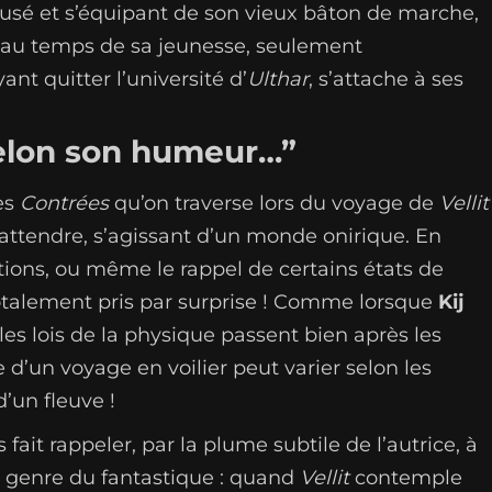
 usé et s’équipant de son vieux bâton de marche,
 au temps de sa jeunesse, seulement
nt quitter l’université d’
Ulthar
, s’attache à ses
 selon son humeur…”
des
Contrées
qu’on traverse lors du voyage de
Vellit
y attendre, s’agissant d’un monde onirique. En
ptions, ou même le rappel de certains états de
totalement pris par surprise ! Comme lorsque
Kij
 les lois de la physique passent bien après les
d’un voyage en voilier peut varier selon les
’un fleuve !
 fait rappeler, par la plume subtile de l’autrice, à
e genre du fantastique : quand
Vellit
contemple