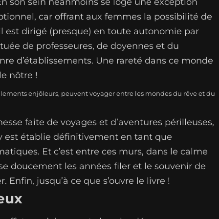
 En son sein néanmoins se loge une exception
tionnel, car offrant aux femmes la possibilité de
 il est dirigé (presque) en toute autonomie par
ituée de professeures, de doyennes et du
enre d’établissements. Une rareté dans ce monde
e nôtre !
miaulements enjôleurs, peuvent voyager entre les mondes du rêve et du
esse faite de voyages et d’aventures périlleuses,
’y est établie définitivement en tant que
tiques. Et c’est entre ces murs, dans le calme
isse doucement les années filer et le souvenir de
 Enfin, jusqu’à ce que s’ouvre le livre !
eux