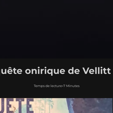
uête onirique de Vellit
•
Temps de lecture
7 Minutes