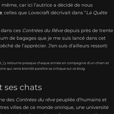
e même, car ici l’autrice a décidé de nous
e
, celles que Lovecraft décrivait dans “
La Quête
s dans ces
Contrées du Rêve
depuis près de trente
mum de bagages que je me suis lancé dans cet
é de l’apprécier. J’en suis d’ailleurs ressorti
érité, j’y retourne presque chaque année en compagnie d’un chien et
oire qui verra bientôt paraître sa critique sur ce blog.
t ses chats
nne des
Contrées du rêve
peuplée d’humains et
tres villes de ce monde onirique, une université