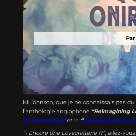
Par
Kij johnson, que je ne connaissais pas du
l’anthologie anglophone
“Reimagining L
de Dreamland”
et la
“
Ballade de Black 
“- Encore une Lovecrafterie !?”
, allez-vou