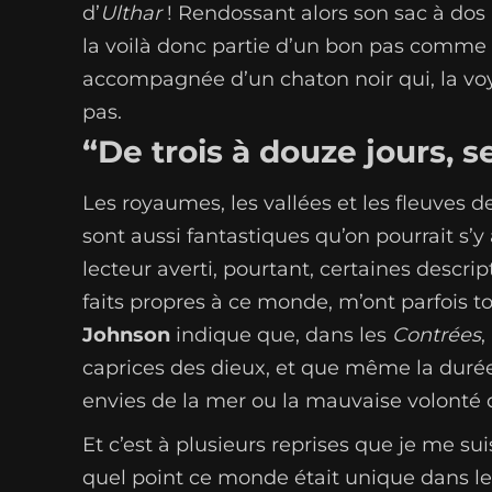
d’
Ulthar
! Rendossant alors son sac à dos
la voilà donc partie d’un bon pas comme
accompagnée d’un chaton noir qui, la voya
pas.
“De trois à douze jours,
Les royaumes, les vallées et les fleuves 
sont aussi fantastiques qu’on pourrait s’
lecteur averti, pourtant, certaines descri
faits propres à ce monde, m’ont parfois 
Johnson
indique que, dans les
Contrées
,
caprices des dieux, et que même la durée 
envies de la mer ou la mauvaise volonté d
Et c’est à plusieurs reprises que je me suis
quel point ce monde était unique dans l