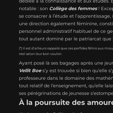
dédiée à la connaissance et aux études.
notable : son
Collège des femmes
! Excep
se consacrer à l’étude et l’apprentissage,
une direction également féminine, const
personnel administratif habituel de ce g
tout autant dominé par le patriarcat que l
(*) Il est d’ailleurs rappelé que ces perfides félins aux 
réel selon leur bon vouloir.
Ayant posé là ses bagages après une jeun
Vellit Boe
s’y est trouvée si bien qu’elle s
professeure dans le domaine des mathéma
tout relatif de l’enseignement, qu’elle la
ses pérégrinations de jeunesse s’estomper.
À la poursuite des amour